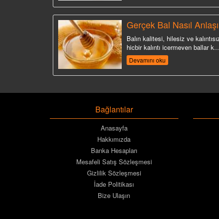
Gerçek Bal Nasıl Anlaşıl
Balın kalitesi, hilesiz ve kalıntısız
hiçbir kalıntı içermeyen ballar k..
Devamını oku
Bağlantılar
Anasayfa
Hakkımızda
Banka Hesapları
Mesafeli Satış Sözleşmesi
Gizlilik Sözleşmesi
İade Politikası
Bize Ulaşın