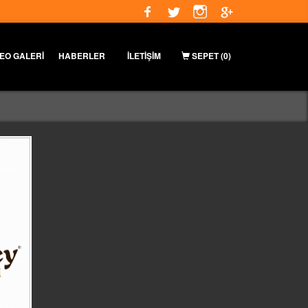
DEO GALERİ
HABERLER
İLETİŞİM
SEPET
(0)