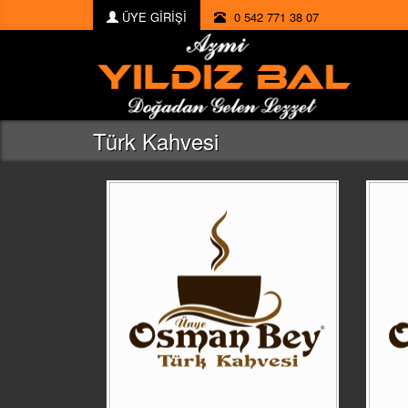
ÜYE GİRİŞİ
0 542 771 38 07
Türk Kahvesi