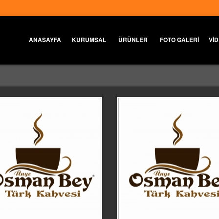
ANASAYFA
KURUMSAL
ÜRÜNLER
FOTO GALERİ
Vİ