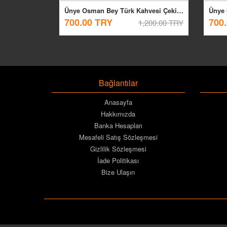
Ünye Osman Bey Türk Kahvesi Çekirdeği 1kg.
700.00 TRY
700
1,200.00 TRY
Bağlantılar
Anasayfa
Hakkımızda
Banka Hesapları
Mesafeli Satış Sözleşmesi
Gizlilik Sözleşmesi
İade Politikası
Bize Ulaşın