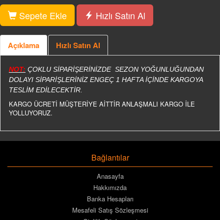
Sepete Ekle
Hızlı Satın Al
Açıklama
Hızlı Satın Al
NOT:
ÇOKLU SİPARİŞERİNİZDE SEZON YOĞUNLUĞUNDAN
DOLAYI SİPARİŞLERİNİZ ENGEÇ 1 HAFTA İÇİNDE KARGOYA
TESLİM EDİLECEKTİR.
KARGO ÜCRETİ MÜŞTERİYE AİTTİR ANLAŞMALI KARGO İLE
YOLLUYORUZ.
Bağlantılar
Anasayfa
Hakkımızda
Banka Hesapları
Mesafeli Satış Sözleşmesi