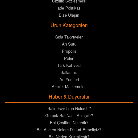
Gizlilik Sözleşmesi
İade Politikası
Bize Ulaşın
Ürün Kategorileri
Gıda Takviyeleri
Arı Sütü
Propolis
Polen
Türk Kahvesi
Ballarımız
Arı Yemleri
Arıcılık Malzemeleri
Haber & Duyurular
Balın Faydaları Nelerdir?
Gerçek Bal Nasıl Anlaşılır?
Bal Çeşitleri Nelerdir?
Bal Alırken Nelere Dikkat Etmeliyiz?
Bal Neden Kristalleşir?