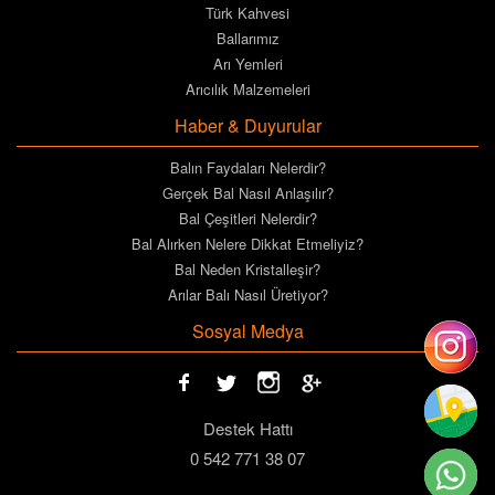
Türk Kahvesi
Ballarımız
Arı Yemleri
Arıcılık Malzemeleri
Haber & Duyurular
Balın Faydaları Nelerdir?
Gerçek Bal Nasıl Anlaşılır?
Bal Çeşitleri Nelerdir?
Bal Alırken Nelere Dikkat Etmeliyiz?
Bal Neden Kristalleşir?
Arılar Balı Nasıl Üretiyor?
Sosyal Medya
Destek Hattı
0 542 771 38 07