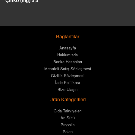
Çinko (mg)
3,5
Bağlantılar
Anasayfa
Hakkımızda
Banka Hesapları
Mesafeli Satış Sözleşmesi
Gizlilik Sözleşmesi
İade Politikası
Bize Ulaşın
Ürün Kategorileri
Gıda Takviyeleri
Arı Sütü
Propolis
Polen