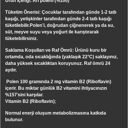
Ürün içeriği: Arı poleni (%100)
Tüketim Önerisi: Çocuklar tarafından günde 1-2 tatlı
kaşığı, yetişkinler tarafından günde 2-4 tatlı kaşığı
tüketilebilir.Polen’i, doğrudan çiğnenerek ya da su,
süt, meyve suyu veya yoğurt ile karıştırarak
tüketebilirsiniz.
Saklama Koşulları ve Raf Ömrü: Ürünü kuru bir
ortamda, oda sıcaklığında (yaklaşık 22°C) saklayınız,
daha yüksek sıcaklıktan koruyunuz. Raf ömrü 24
aydır.
Polen 100 gramında 2 mg vitamin B2 (Riboflavin)
içerir. Bu miktar günlük B2 vitamini ihtiyacınızın
%157’sini karşılar.
Vitamin B2 (Riboflavin);
Normal enerji oluşum metabolizmasına katkıda
bulunur.